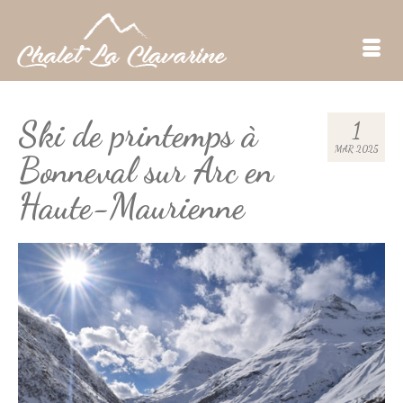
Ski de printemps à
1
MAR 2025
Bonneval sur Arc en
Haute-Maurienne