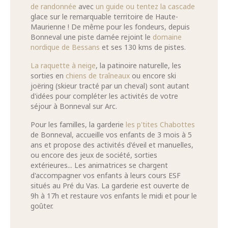
de randonnée
avec
un guide ou tentez la cascade
glace sur le remarquable territoire de Haute-
Maurienne ! De même pour les fondeurs, depuis
Bonneval une piste damée rejoint le
domaine
nordique de Bessans
et ses 130 kms de pistes.
La raquette à neige
, la patinoire naturelle, les
sorties en
chiens de traîneaux
ou encore ski
joëring (skieur tracté par un cheval) sont autant
d'idées pour compléter les activités de votre
séjour à Bonneval sur Arc.
Pour les familles, la garderie
les p'tites Chabottes
de Bonneval, accueille vos enfants de 3 mois à 5
ans et propose des activités d'éveil et manuelles,
ou encore des jeux de société, sorties
extérieures... Les animatrices se chargent
d'accompagner vos enfants à leurs cours ESF
situés au Pré du Vas. La garderie est ouverte de
9h à 17h et restaure vos enfants le midi et pour le
goûter.