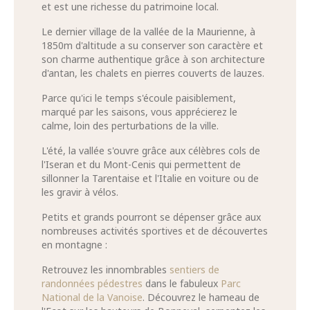
et est une richesse du patrimoine local.
Le dernier village de la vallée de la Maurienne, à
1850m d'altitude a su conserver son caractère et
son charme authentique grâce à son architecture
d'antan, les chalets en pierres couverts de lauzes.
Parce qu'ici le temps s'écoule paisiblement,
marqué par les saisons, vous apprécierez le
calme, loin des perturbations de la ville.
L'été, la vallée s'ouvre grâce aux célèbres cols de
l'Iseran et du Mont-Cenis qui permettent de
sillonner la Tarentaise et l'Italie en voiture ou de
les gravir à vélos.
Petits et grands pourront se dépenser grâce aux
nombreuses activités sportives et de découvertes
en montagne :
Retrouvez les innombrables
sentiers de
randonnées pédestres
dans le fabuleux
Parc
National de la Vanoise
. Découvrez le hameau de