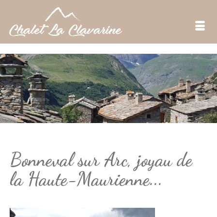
Bonneval sur Arc, joyau de
la Haute-Maurienne...