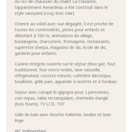
Au rez-de-chaussée du chalet La Clavarine,
l'appartement Renardeau a été construit dans le
style savoyard (cosy, bois clair).
Orienté au soleil avec vue dégagée, il est proche de
toutes les commodités, pistes pour enfants et
débutant à 100 m, animations du village,
boulangerie, charcuterie, fromagerie, restaurants,
supérette sherpa, magasins de ski, école de ski,
garderie pour enfants.
Cuisine intégrée ouverte sur le séjour (feux gaz, four
traditionnel, four micro-ondes, lave-vaisselle,
réfrigérateur, cocotte-minute, cafetière électrique,
bouilloire, grille pain, appareils à raclette et à fondue)
Séjour avec canapé lit-gigogne pour 2 personnes,
coin-repas, table rectangulaire, cheminée d'angle
(bois fourni), TV LCD, TNT
Salle de bain avec douche italienne, lavabo et lave-
linge
WC indépendant