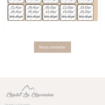
21-Nov
28-Nov
05-Déc
12-Déc
19-Déc
28-Nov
05-Déc
12-Déc
19-Déc
26-Déc
Non dispo
Non dispo
Non dispo
Non dispo
Non dispo
Nous contacter
Chalet La Clavarine