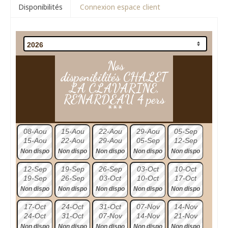
Disponibilités
Connexion espace client
Nos
disponibilités CHALET
LA CLAVARINE,
RENARDEAU 4 pers
***
08-Aou
15-Aou
22-Aou
29-Aou
05-Sep
15-Aou
22-Aou
29-Aou
05-Sep
12-Sep
Non dispo
Non dispo
Non dispo
Non dispo
Non dispo
12-Sep
19-Sep
26-Sep
03-Oct
10-Oct
19-Sep
26-Sep
03-Oct
10-Oct
17-Oct
Non dispo
Non dispo
Non dispo
Non dispo
Non dispo
17-Oct
24-Oct
31-Oct
07-Nov
14-Nov
24-Oct
31-Oct
07-Nov
14-Nov
21-Nov
Non dispo
Non dispo
Non dispo
Non dispo
Non dispo